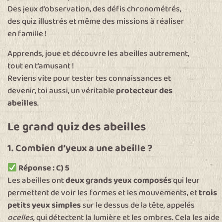
Des jeux d’observation, des défis chronométrés,
des quiz illustrés et même des missions à réaliser
en famille !
Apprends, joue et découvre les abeilles autrement,
tout en t’amusant !
Reviens vite pour tester tes connaissances et
devenir, toi aussi, un véritable
protecteur des
abeilles
.
Le grand quiz des abeilles
1. Combien d’yeux a une abeille ?
Réponse : C) 5
Les abeilles ont
deux grands yeux composés
qui leur
permettent de voir les formes et les mouvements, et
trois
petits yeux simples
sur le dessus de la tête, appelés
ocelles
, qui détectent la lumière et les ombres. Cela les aide