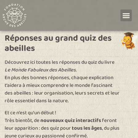
Réponses au grand quiz des
abeilles
Découvrez ici toutes les réponses du quiz du livre
Le Monde Fabuleux des Abeilles
.
En plus des bonnes réponses, chaque explication
t’aidera à mieux comprendre le monde fascinant
des abeilles : leur organisation, leurs secrets et leur
rôle essentiel dans la nature.
Et ce n’est qu’un début !
Très bientôt, de
nouveaux quiz interactifs
feront
leur apparition : des quiz pour
tous les âges
, du plus
jeune curieux au passionné confirmé.