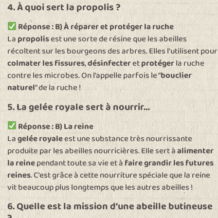
4. À quoi sert la propolis ?
Réponse : B) À réparer et protéger la ruche
La
propolis
est une sorte de résine que les abeilles
récoltent sur les bourgeons des arbres. Elles l’utilisent pour
colmater les fissures
,
désinfecter
et
protéger
la ruche
contre les microbes. On l’appelle parfois le “
bouclier
naturel
” de la ruche !
5. La gelée royale sert à nourrir…
Réponse : B) La reine
La
gelée royale
est une substance très nourrissante
produite par les abeilles nourricières. Elle sert à
alimenter
la reine
pendant toute sa vie et à
faire grandir les futures
reines
. C’est grâce à cette nourriture spéciale que la reine
vit beaucoup plus longtemps que les autres abeilles !
6. Quelle est la mission d’une abeille butineuse