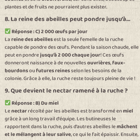
plantes et de fruits ne pourraient plus exister.
8. La reine des abeilles peut pondre jusqu’à…
Réponse : C) 2 000 œufs par jour
La
reine des abeilles
est la seule femelle de la ruche
capable de pondre des œufs. Pendant la saison chaude, elle
peut en pondre
jusqu’à 2 000 chaque jour
! Ces œufs
donneront naissance à de nouvelles
ouvrières
,
faux-
bourdons
ou
futures reines
selon les besoins de la
colonie. Grâce à elle, la ruche reste toujours pleine de vie !
9. Que devient le nectar ramené à la ruche ?
Réponse : B) Du miel
Le
nectar
récolté par les abeilles est transformé en
miel
grâce à un long travail d’équipe. Les butineuses le
rapportent dans la ruche, puis d’autres abeilles le
mâchent
et le mélangent à leur salive
, ce qui le fait épaissir. Ensuite,