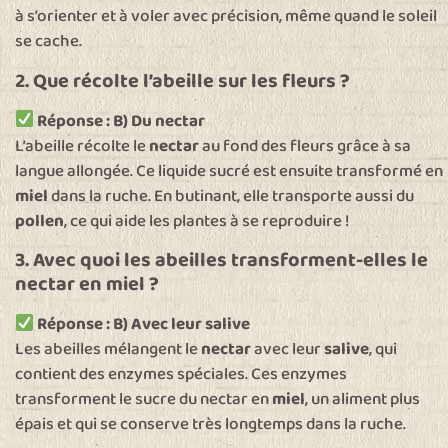
à s’orienter et à voler avec précision, même quand le soleil
se cache.
2. Que récolte l’abeille sur les fleurs ?
Réponse : B) Du nectar
L’abeille récolte le
nectar
au fond des fleurs grâce à sa
langue allongée. Ce liquide sucré est ensuite transformé en
miel
dans la ruche. En butinant, elle transporte aussi du
pollen
, ce qui aide les plantes à se reproduire !
3. Avec quoi les abeilles transforment-elles le
nectar en miel ?
Réponse : B) Avec leur salive
Les abeilles mélangent le
nectar
avec leur
salive
, qui
contient des enzymes spéciales. Ces enzymes
transforment le sucre du nectar en
miel
, un aliment plus
épais et qui se conserve très longtemps dans la ruche.