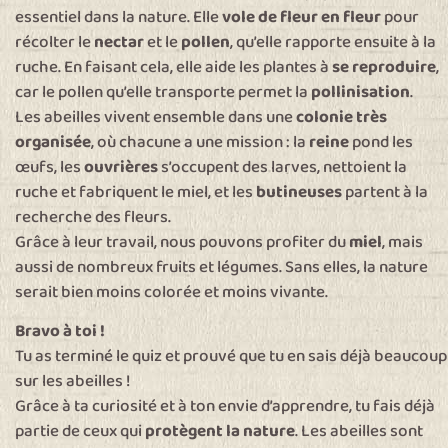
essentiel dans la nature. Elle
vole de fleur en fleur
pour
récolter le
nectar
et le
pollen
, qu’elle rapporte ensuite à la
ruche. En faisant cela, elle aide les plantes à
se reproduire
,
car le pollen qu’elle transporte permet la
pollinisation
.
Les abeilles vivent ensemble dans une
colonie très
organisée
, où chacune a une mission : la
reine
pond les
œufs, les
ouvrières
s’occupent des larves, nettoient la
ruche et fabriquent le miel, et les
butineuses
partent à la
recherche des fleurs.
Grâce à leur travail, nous pouvons profiter du
miel
, mais
aussi de nombreux fruits et légumes. Sans elles, la nature
serait bien moins colorée et moins vivante.
Bravo à toi !
Tu as terminé le quiz et prouvé que tu en sais déjà beaucoup
sur les abeilles !
Grâce à ta curiosité et à ton envie d’apprendre, tu fais déjà
partie de ceux qui
protègent la nature
. Les abeilles sont